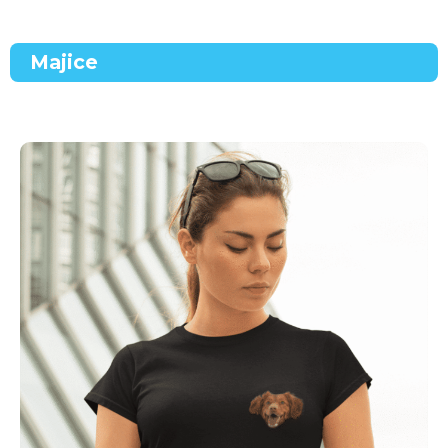
Majice