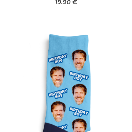
19.90
€