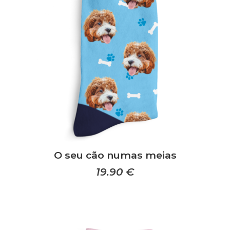
O seu cão numas meias
19.90
€