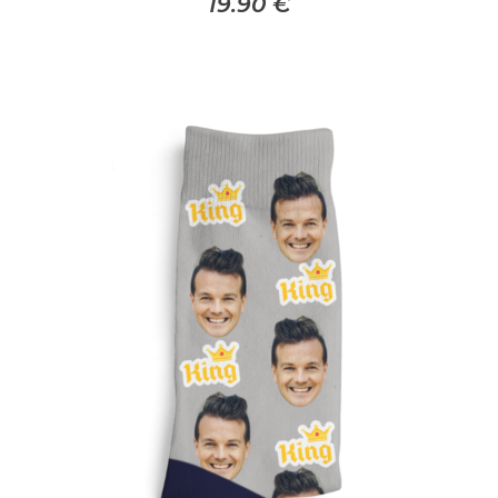
19.90
€