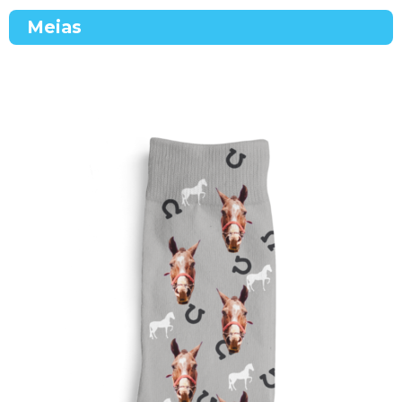
Meias