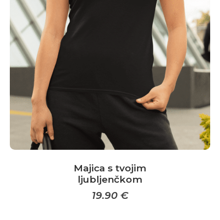
Majica s tvojim
ljubljenčkom
19.90
€