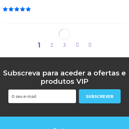
1
2
3
Subscreva para aceder a ofertas e
produtos VIP