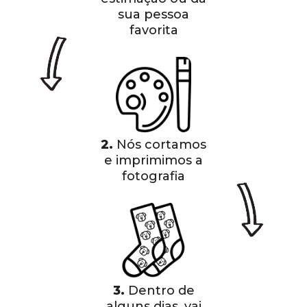
sua pessoa
favorita
2.
Nós cortamos
e imprimimos a
fotografia
3.
Dentro de
alguns dias, vai