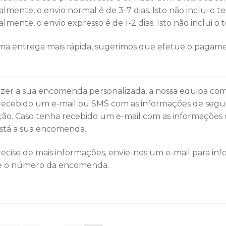
lmente, o envio normal é de 3-7 dias. Isto não inclui o
lmente, o envio expresso é de 1-2 dias. Isto não inclui 
ma entrega mais rápida, sugerimos que efetue o pagame
azer a sua encomenda personalizada, a nossa equipa com
recebido um e-mail ou SMS com as informações de segu
ão. Caso tenha recebido um e-mail com as informações 
stá a sua encomenda.
ecise de mais informações, envie-nos um e-mail para inf
 o número da encomenda.