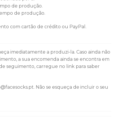
 tempo de produção.
o tempo de produção.
nto com cartão de crédito ou PayPal.
eça imediatamente a produzi-la. Caso ainda não
imento, a sua encomenda ainda se encontra em
de seguimento, carregue no link para saber
o@facesocks.pt. Não se esqueça de incluir o seu